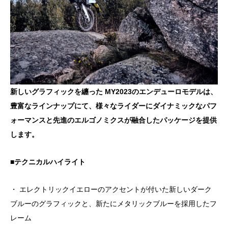
新しいグラフィックを纏った MY2023のエンデューロモデルは、
豊富なラインナップにて、様々なライダーにダイナミックなパフ
ォーマンスと先進のエルゴノミクスが融合したパッケージを提供
します。
■テクニカルハイライト
・ エレクトリックイエローのアクセントが付いた新しいダーク
ブルーのグラフィックと、新たにメタリックブルーを採用したフ
レーム